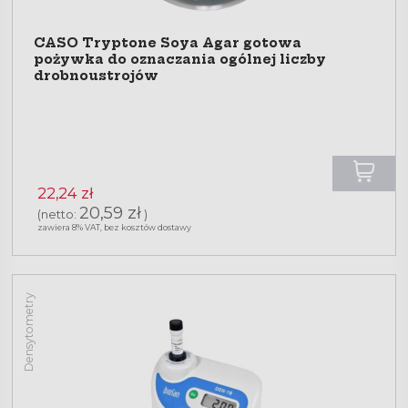
CASO Tryptone Soya Agar gotowa
pożywka do oznaczania ogólnej liczby
drobnoustrojów
22,24 zł
20,59 zł
(netto:
)
zawiera 8% VAT, bez kosztów dostawy
Densytometry