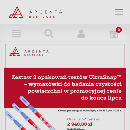
Strefa wiedzy
Strefa klienta
O nas
Kontakt