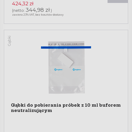
424,32 zł
344,98 zł
(netto:
)
zawiera 23% VAT, bez kosztów dostawy
Gąbki
Gąbki do pobierania próbek z 10 ml buforem
neutralizującym