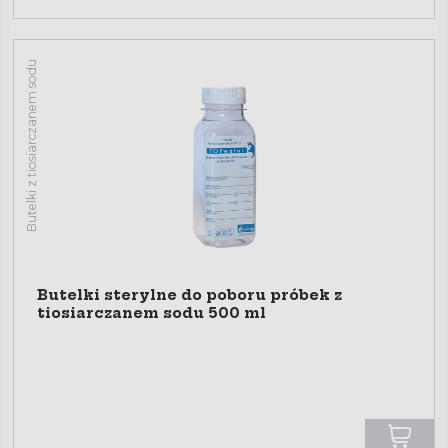
Butelki z tiosiarczanem sodu
Butelki sterylne do poboru próbek z
tiosiarczanem sodu 500 ml