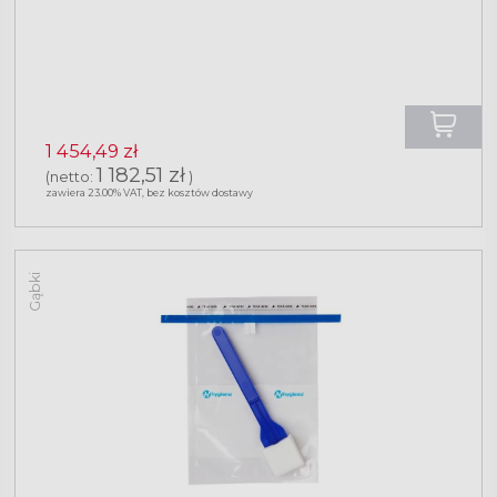
1 454,49 zł
1 182,51 zł
(netto:
)
zawiera 23.00% VAT, bez kosztów dostawy
Gąbki