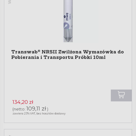
Transwab® NRSII Zwilżona Wymazówka do
Pobierania i Transportu Próbki 10ml
134,20 zł
109,11 zł
(netto:
)
zawiera 23% VAT, bez kosztów dostawy