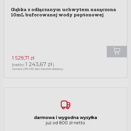
Gąbka z odłączanym uchwytem nasączona
10mL buforowanej wody peptonowej
1 529,71 zł
1 243,67 zł
(netto:
)
zawiera 23% VAT, bez kosztów dostawy
darmowa i wygodna wysyłka
już od 800 zł netto