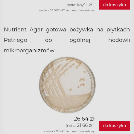
63,41 zł
do koszyka
(netto:
)
zawiera 23.00% VAT, bez kosztów dostawy
Nutrient Agar gotowa pożywka na płytkach
Petriego do ogólnej hodowli
mikroorganizmów
26,64 zł
21,66 zł
do koszyka
(netto:
)
zawiera 23% VAT, bez kosztów dostawy