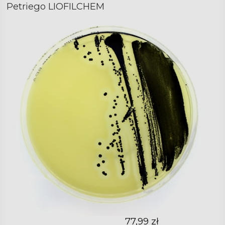
Petriego LIOFILCHEM
77,99 zł