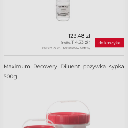
123,48 zł
114,33 zł
do koszyka
(netto:
)
zawiera 8% VAT, bez kosztów dostawy
Maximum Recovery Diluent pożywka sypka
500g