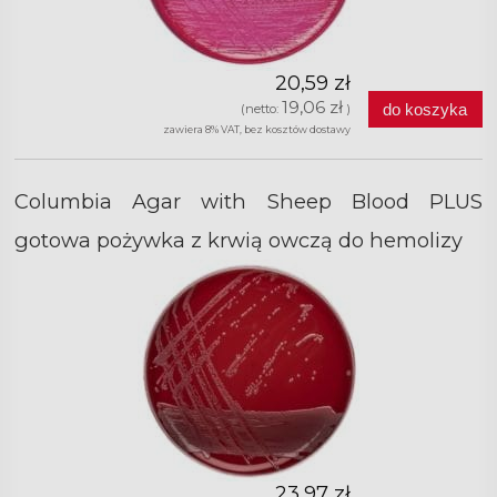
20,59 zł
19,06 zł
do koszyka
(netto:
)
zawiera 8% VAT, bez kosztów dostawy
Columbia Agar with Sheep Blood PLUS
gotowa pożywka z krwią owczą do hemolizy
23,97 zł