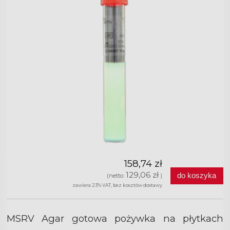
158,74 zł
129,06 zł
do koszyka
(netto:
)
zawiera 23% VAT, bez kosztów dostawy
MSRV Agar gotowa pożywka na płytkach