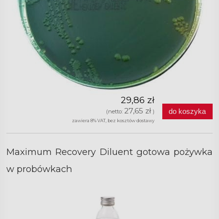
29,86 zł
27,65 zł
do koszyka
(netto:
)
zawiera 8% VAT, bez kosztów dostawy
Maximum Recovery Diluent gotowa pożywka
w probówkach