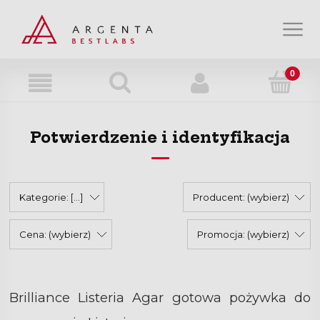
Strefa wiedzy
Strefa klienta
Potwierdzenie i identyfikacja
O nas
Kontakt
Kategorie: [...]
Producent: (wybierz)
Cena: (wybierz)
Promocja: (wybierz)
Brilliance Listeria Agar gotowa pożywka do