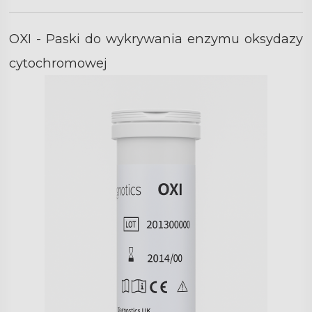
OXI - Paski do wykrywania enzymu oksydazy
cytochromowej