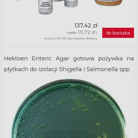
137,42 zł
111,72 zł
do koszyka
(netto:
)
zawiera 23% VAT, bez kosztów dostawy
Hektoen Enteric Agar gotowa pożywka na
płytkach do izolacji Shigella i Salmonella spp.