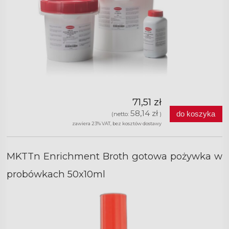
71,51 zł
58,14 zł
do koszyka
(netto:
)
zawiera 23% VAT, bez kosztów dostawy
MKTTn Enrichment Broth gotowa pożywka w
probówkach 50x10ml