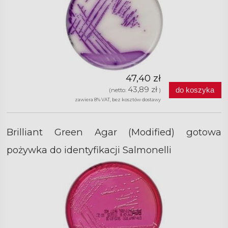
47,40 zł
43,89 zł
do koszyka
(netto:
)
zawiera 8% VAT, bez kosztów dostawy
Brilliant Green Agar (Modified) gotowa
pożywka do identyfikacji Salmonelli