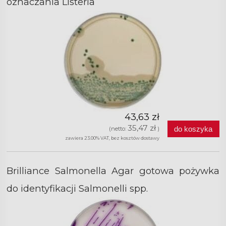
oznaczania Listeria
43,63 zł
35,47 zł
do koszyka
(netto:
)
zawiera 23.00% VAT, bez kosztów dostawy
Brilliance Salmonella Agar gotowa pożywka
do identyfikacji Salmonelli spp.