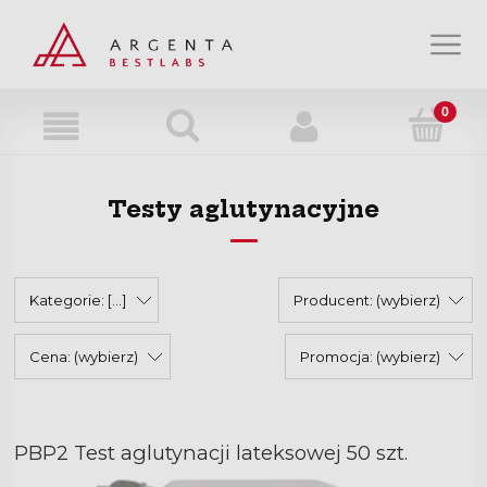
Strefa wiedzy
Strefa klienta
Testy aglutynacyjne
O nas
Kontakt
Kategorie: [...]
Producent: (wybierz)
Cena: (wybierz)
Promocja: (wybierz)
PBP2 Test aglutynacji lateksowej 50 szt.