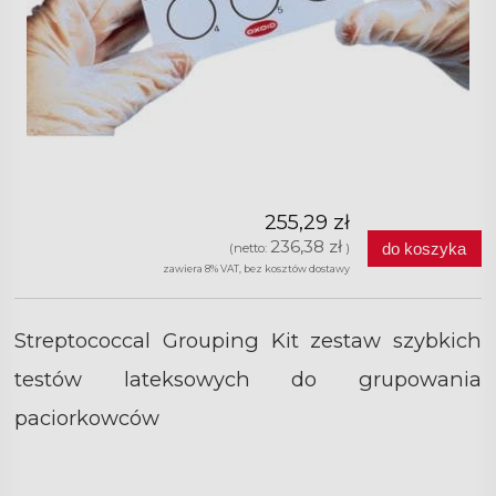
255,29 zł
236,38 zł
do koszyka
(netto:
)
zawiera 8% VAT, bez kosztów dostawy
Streptococcal Grouping Kit zestaw szybkich
testów lateksowych do grupowania
paciorkowców