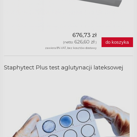
676,73 zł
626,60 zł
do koszyka
(netto:
)
zawiera 8% VAT, bez kosztów dostawy
Staphytect Plus test aglutynacji lateksowej