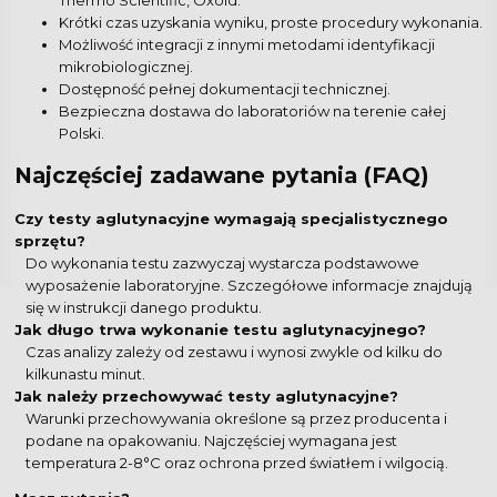
Thermo Scientific, Oxoid.
Krótki czas uzyskania wyniku, proste procedury wykonania.
Możliwość integracji z innymi metodami identyfikacji
mikrobiologicznej.
Dostępność pełnej dokumentacji technicznej.
Bezpieczna dostawa do laboratoriów na terenie całej
Polski.
Najczęściej zadawane pytania (FAQ)
Czy testy aglutynacyjne wymagają specjalistycznego
sprzętu?
Do wykonania testu zazwyczaj wystarcza podstawowe
wyposażenie laboratoryjne. Szczegółowe informacje znajdują
się w instrukcji danego produktu.
Jak długo trwa wykonanie testu aglutynacyjnego?
Czas analizy zależy od zestawu i wynosi zwykle od kilku do
kilkunastu minut.
Jak należy przechowywać testy aglutynacyjne?
Warunki przechowywania określone są przez producenta i
podane na opakowaniu. Najczęściej wymagana jest
temperatura 2-8°C oraz ochrona przed światłem i wilgocią.