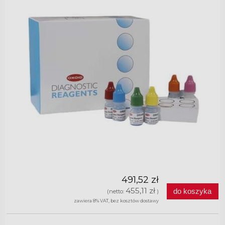
491,52 zł
455,11 zł
do koszyka
(netto:
)
zawiera 8% VAT, bez kosztów dostawy