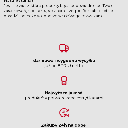
Masz pytania?
Jeśli nie wiesz, które produkty będą odpowiednie do Twoich
zastosowań,
skontaktuj się z nami
- zespół Bestlabs chętnie
doradzi i pomoże w doborze właściwego rozwiązania.
darmowa i wygodna wysyłka
już od 800 zł netto
Najwyższa jakość
produktów potwierdzona certyfikatami
Zakupy 24h na dobę