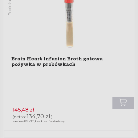
Podłoża płynne
Brain Heart Infusion Broth gotowa
pożywka w probówkach
145,48 zł
134,70 zł
(netto:
)
zawiera 8% VAT, bez kosztów dostawy