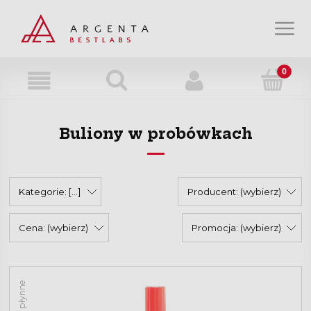
Strefa wiedzy
Strefa klienta
Buliony w probówkach
O nas
Kontakt
Kategorie: [...]
Producent: (wybierz)
Cena: (wybierz)
Promocja: (wybierz)