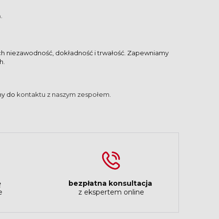
.
ch niezawodność, dokładność i trwałość. Zapewniamy
h.
my do
kontaktu z naszym zespołem
.
ę
bezpłatna konsultacja
e
z ekspertem online