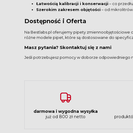
Łatwością kalibracji i konserwacji
– co przedł
Szerokim zakresem objętości
– od mikrolitrów
Dostępność i Oferta
Na Bestlabs.pl oferujemy pipety zmiennoobjętościowe 
różne modele pipet, które są dostosowane do specyfi
Masz pytania? Skontaktuj się z nami
Jeśli potrzebujesz pomocy w doborze odpowiedniego mo
darmowa i wygodna wysyłka
już od 800 zł netto
produktó