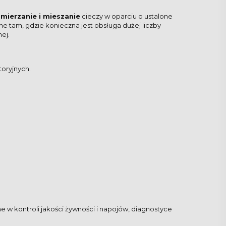
mierzanie i mieszanie
cieczy w oparciu o ustalone
ne tam, gdzie konieczna jest obsługa dużej liczby
ej.
oryjnych.
e w kontroli jakości żywności i napojów, diagnostyce