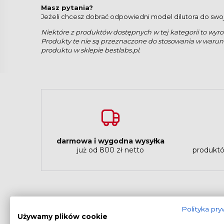
Masz pytania?
Jeżeli chcesz dobrać odpowiedni model dilutora do swo
Niektóre z produktów dostępnych w tej kategorii to wyr
Produkty te nie są przeznaczone do stosowania w warun
produktu w sklepie bestlabs.pl.
darmowa i wygodna wysyłka
już od 800 zł netto
produktó
Polityka pr
Używamy plików cookie