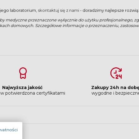
jego laboratorium,
skontaktuj się z nami
- doradzimy najlepsze rozwią
oby medyczne przeznaczone wyłącznie do użytku profesjonalnego, zgo
kach domowych. Szczegółowe informacje o przeznaczeniu, zastosowan
Najwyższa jakość
Zakupy 24h na dob
w potwierdzona certyfikatami
wygodne i bezpieczn
ywatności