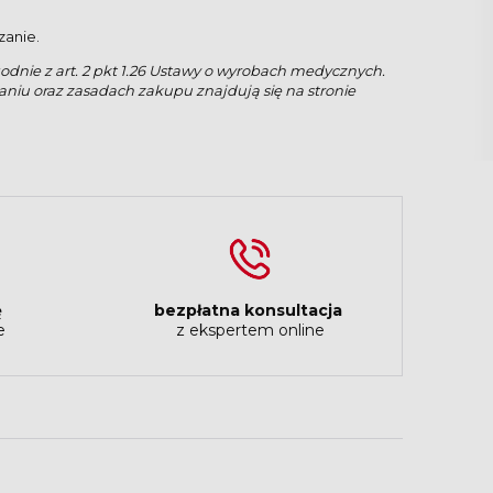
zanie.
dnie z art. 2 pkt 1.26 Ustawy o wyrobach medycznych.
iu oraz zasadach zakupu znajdują się na stronie
ę
bezpłatna konsultacja
e
z ekspertem online