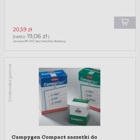
20,59 zł
19,06 zł
(netto:
)
zawiera 8% VAT, bez kosztów dostawy
Środowiska gazowe
Campygen Compact saszetki do