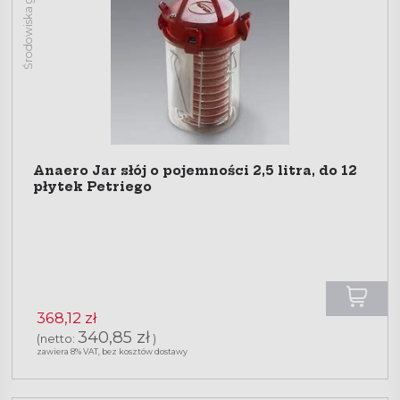
Środowiska gazowe
Anaero Jar słój o pojemności 2,5 litra, do 12
płytek Petriego
368,12 zł
340,85 zł
(netto:
)
zawiera 8% VAT, bez kosztów dostawy