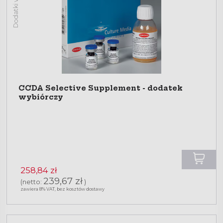
CCDA Selective Supplement - dodatek
wybiórczy
258,84 zł
239,67 zł
(netto:
)
zawiera 8% VAT, bez kosztów dostawy