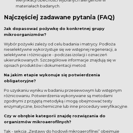
materiałach badanych.
Najczęściej zadawane pytania (FAQ)
Jak dopasować pożywkę do konkretnej grupy
mikroorganizmów?
Wybór pożywki zależy od celu badania i matrycy. Podłoża
nieselektywne wykorzystuje się we wstępnej regeneracji, a
selektywne i różnicujące - podczas izolacji i oznaczeń
ukierunkowanych. Szczegółowe informacje znajdują się w
opisach produktów i dokumentacji metod.
Na jakim etapie wykonuje się potwierdzenia
obligatoryjne?
Po uzyskaniu wyniku w badaniu przesiewowym lub wstępnym
różnicowaniu. Potwierdzenia wykonywane są metodami
zgodnymi z przyjętą metodyką i mogą obejmować testy
enzymatyczne, biochemiczne lub inne procedury weryfikacyjne.
Czy w obrębie kategorii znajdę rozwiązania do
organizmów mikroaerofilnych?
Tak - sekcja „Zestawy do hodowli mikroaerofilnej” obejmuje