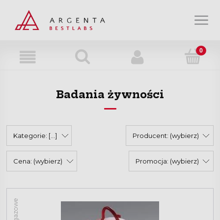
Strefa wiedzy
Strefa klienta
Badania żywności
O nas
Kontakt
Kategorie: [...]
Producent: (wybierz)
Cena: (wybierz)
Promocja: (wybierz)