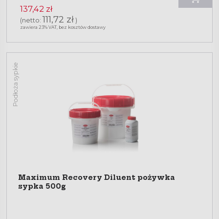
137,42 zł
111,72 zł
(netto:
)
zawiera 23% VAT, bez kosztów dostawy
Podłoża sypkie
Maximum Recovery Diluent pożywka
sypka 500g