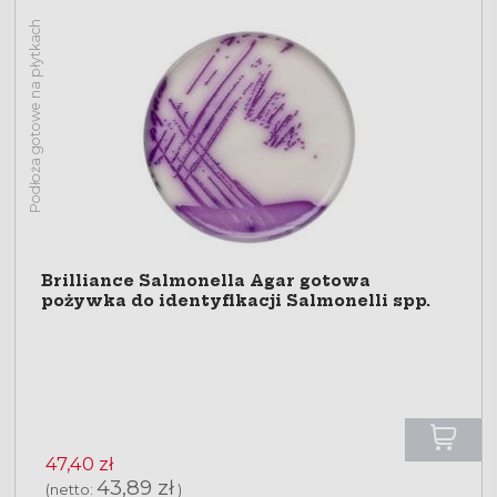
Podłoża gotowe na płytkach
Brilliance Salmonella Agar gotowa
pożywka do identyfikacji Salmonelli spp.
47,40 zł
43,89 zł
(netto:
)