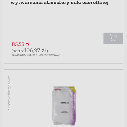
wytwarzania atmosfery mikroaerofilnej
115,53 zł
106,97 zł
(netto:
)
zawiera 8% VAT, bez kosztów dostawy
Środowiska gazowe