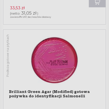
33,53 zł
31,05 zł
(netto:
)
zawiera 8% VAT, bez kosztów dostawy
Podłoża gotowe na płytkach
Brilliant Green Agar (Modified) gotowa
pożywka do identyfikacji Salmonelli