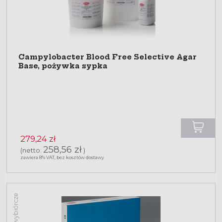
Campylobacter Blood Free Selective Agar
Base, pożywka sypka
279,24 zł
258,56 zł
(netto:
)
zawiera 8% VAT, bez kosztów dostawy
Dodatki wybiórcze