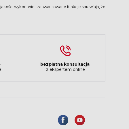
j jakości wykonanie i zaawansowane funkcje sprawiają, że
ę
bezpłatna konsultacja
e
z ekspertem online