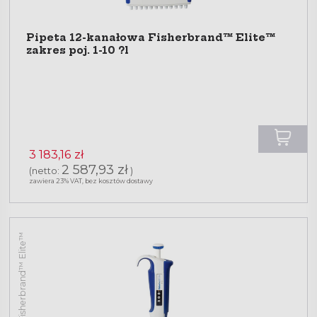
Pipeta 12-kanałowa Fisherbrand™ Elite™
zakres poj. 1-10 ?l
3 183,16 zł
2 587,93 zł
(netto:
)
zawiera 23% VAT, bez kosztów dostawy
Pipety Fisherbrand™ Elite™