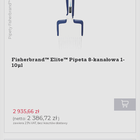
Pipety Fisherbrand™ Elite™
Fisherbrand™ Elite™ Pipeta 8-kanałowa 1-
10µl
2 935,66 zł
2 386,72 zł
(netto:
)
zawiera 23% VAT, bez kosztów dostawy