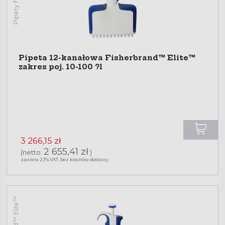
Pipeta 12-kanałowa Fisherbrand™ Elite™
zakres poj. 10-100 ?l
3 266,15 zł
2 655,41 zł
(netto:
)
zawiera 23% VAT, bez kosztów dostawy